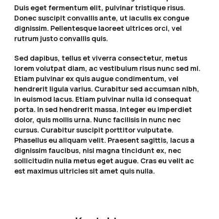
Duis eget fermentum elit, pulvinar tristique risus.
Donec suscipit convallis ante, ut iaculis ex congue
dignissim. Pellentesque laoreet ultrices orci, vel
rutrum justo convallis quis.
Sed dapibus, tellus et viverra consectetur, metus
lorem volutpat diam, ac vestibulum risus nunc sed mi.
Etiam pulvinar ex quis augue condimentum, vel
hendrerit ligula varius. Curabitur sed accumsan nibh,
in euismod lacus. Etiam pulvinar nulla id consequat
porta. In sed hendrerit massa. Integer eu imperdiet
dolor, quis mollis urna. Nunc facilisis in nunc nec
cursus. Curabitur suscipit porttitor vulputate.
Phasellus eu aliquam velit. Praesent sagittis, lacus a
dignissim faucibus, nisi magna tincidunt ex, nec
sollicitudin nulla metus eget augue. Cras eu velit ac
est maximus ultricies sit amet quis nulla.