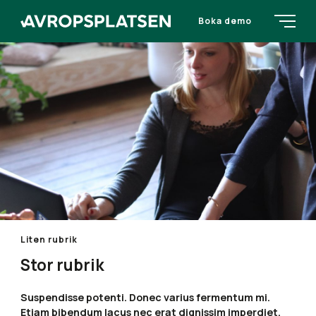
Boka demo
Liten rubrik
Stor rubrik
Suspendisse potenti. Donec varius fermentum mi.
Etiam bibendum lacus nec erat dignissim imperdiet.