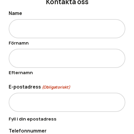
Kontakta oss
Name
Förnamn
Efternamn
E-postadress
(Obligatoriskt)
Fyll i din epostadress
Telefonnummer