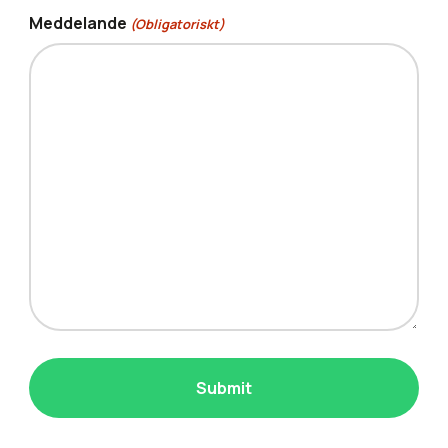
Meddelande
(Obligatoriskt)