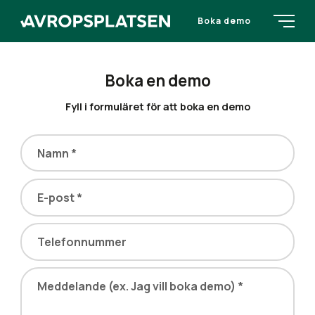
Boka demo
Boka en demo
Fyll i formuläret för att boka en demo
Namn *
E-post *
Telefonnummer
Meddelande (ex. Jag vill boka demo) *