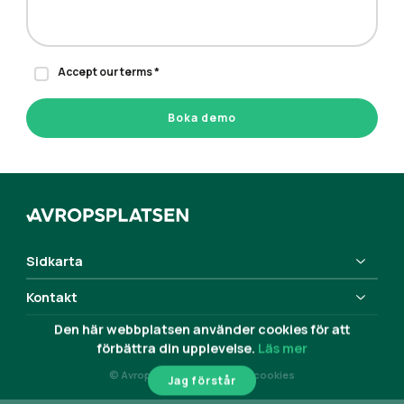
Accept our terms *
Boka demo
Sidkarta
Kontakt
Den här webbplatsen använder cookies för att
förbättra din upplevelse.
Läs mer
© Avropsplatsen 2026
Om cookies
Jag förstår